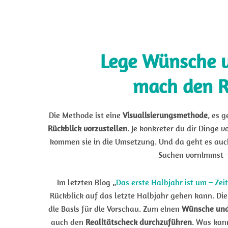
Lege Wünsche u
mach den R
Die Methode ist eine
Visualisierungsmethode
, es 
Rückblick vorzustellen
. Je konkreter du dir Dinge v
kommen sie in die Umsetzung. Und da geht es auch 
Sachen vornimmst – 
Im letzten Blog „
Das erste Halbjahr ist um – Zeit
Rückblick auf das letzte Halbjahr gehen kann. Die
die Basis für die Vorschau. Zum einen
Wünsche und
auch den
Realitätscheck durchzuführen
. Was kan