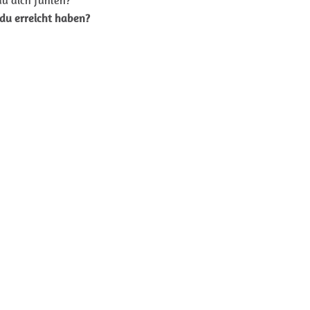
u dich fühlen?
du erreicht haben?