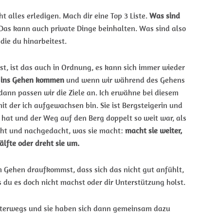
t alles erledigen. Mach dir eine Top 3 Liste.
Was sind
 Das kann auch private Dinge beinhalten. Was sind also
die du hinarbeitest.
st, ist das auch in Ordnung, es kann sich immer wieder
d ins Gehen kommen
und wenn wir während des Gehens
dann passen wir die Ziele an. Ich erwähne bei diesem
t der ich aufgewachsen bin. Sie ist Bergsteigerin und
rt hat und der Weg auf den Berg doppelt so weit war, als
cht und nachgedacht, was sie macht:
macht sie weiter,
älfte oder dreht sie um.
 Gehen draufkommst, dass sich das nicht gut anfühlt,
 du es doch nicht machst oder dir Unterstützung holst.
terwegs und sie haben sich dann gemeinsam dazu