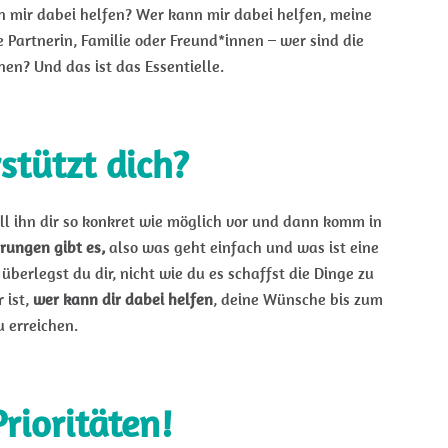
nn mir dabei helfen? Wer kann mir dabei helfen, meine
 Partnerin, Familie oder Freund*innen – wer sind die
en? Und das ist das Essentielle.
stützt dich?
ll ihn dir so konkret wie möglich vor und dann komm in
rungen gibt es,
also was geht einfach und was ist eine
erlegst du dir, nicht wie du es schaffst die Dinge zu
 ist,
wer kann dir dabei helfen
, deine Wünsche bis zum
zu erreichen.
Prioritäten!