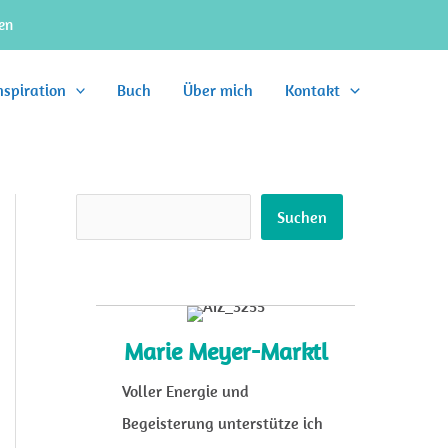
en
nspiration
Buch
Über mich
Kontakt
Suchen
Suchen
Marie Meyer-Marktl
Voller Energie und
Begeisterung unterstütze ich