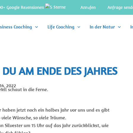
00+ Google Rezensionen
Anrufen
Anfrage send
siness Coaching
Life Coaching
In der Natur
I
 DU AM ENDE DES JAHRES
 14, 2022
r haben jetzt noch ein halbes Jahr vor uns und es gibt
 viele Wünsche, so viele Träume.
n Silvester um 15 Uhr auf das Jahr zurückblickst, wie