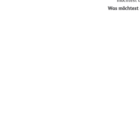
möchtest d
Was möchtest 