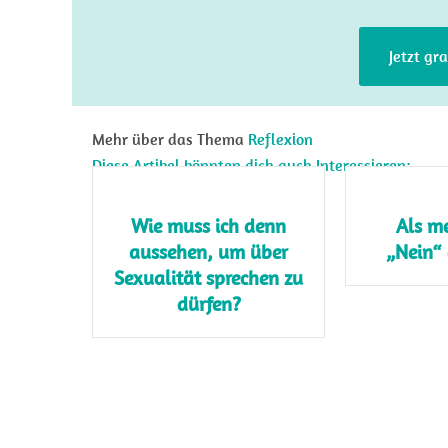
Jetzt gr
Mehr über das Thema
Reflexion
Diese Artikel könnten dich auch Interessieren:
Wie muss ich denn
Als m
aussehen, um über
„Nein“
Sexualität sprechen zu
dürfen?