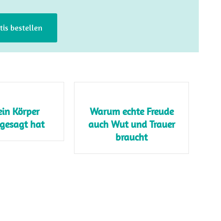
atis bestellen
ein Körper
Warum echte Freude
 gesagt hat
auch Wut und Trauer
braucht