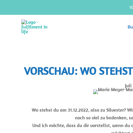
Zum
1
Inhalt
springen
Bu
VORSCHAU: WO STEHST
Juli
Wo stehst du am 31.12.2022, also zu Silvester? Wi
noch so viel zu bedenken, so
Und ich möchte, dass du dir vorstellst, wenn du a