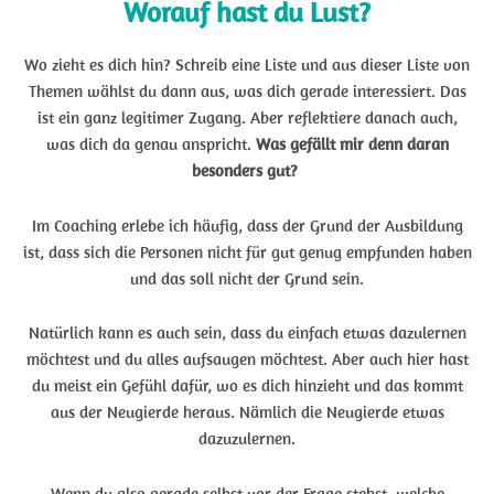
Worauf hast du Lust?
Wo zieht es dich hin? Schreib eine Liste und aus dieser Liste von
Themen wählst du dann aus, was dich gerade interessiert. Das
ist ein ganz legitimer Zugang. Aber reflektiere danach auch,
was dich da genau anspricht.
Was gefällt mir denn daran
besonders gut?
Im Coaching erlebe ich häufig, dass der Grund der Ausbildung
ist, dass sich die Personen nicht für gut genug empfunden haben
und das soll nicht der Grund sein.
Natürlich kann es auch sein, dass du einfach etwas dazulernen
möchtest und du alles aufsaugen möchtest. Aber auch hier hast
du meist ein Gefühl dafür, wo es dich hinzieht und das kommt
aus der Neugierde heraus. Nämlich die Neugierde etwas
dazuzulernen.
Wenn du also gerade selbst vor der Frage stehst, welche