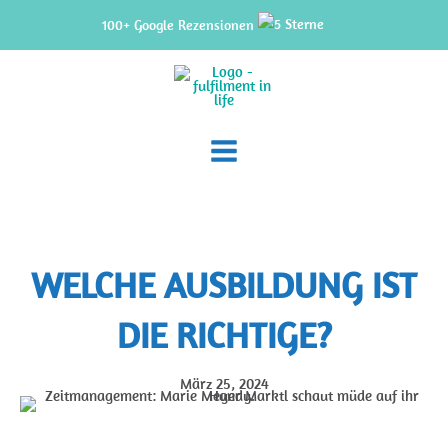
Zum
100+ Google Rezensionen
Inhalt
springen
WELCHE AUSBILDUNG IST
DIE RICHTIGE?
März 25, 2024