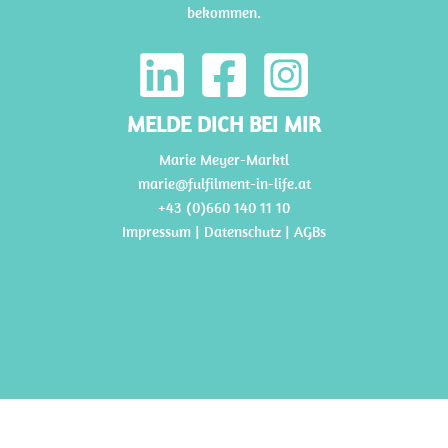
bekommen.
MELDE DICH BEI MIR
Marie Meyer-Marktl
marie@fulfilment-in-life.at
+43 (0)660 140 11 10
Impressum
|
Datenschutz |
AGBs