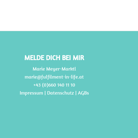
MELDE DICH BEI MIR
Marie Meyer-Marktl
marie@fulfilment-in-life.at
+43 (0)660 140 11 10
Impressum
|
Datenschutz |
AGBs