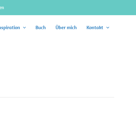
en
nspiration
Buch
Über mich
Kontakt