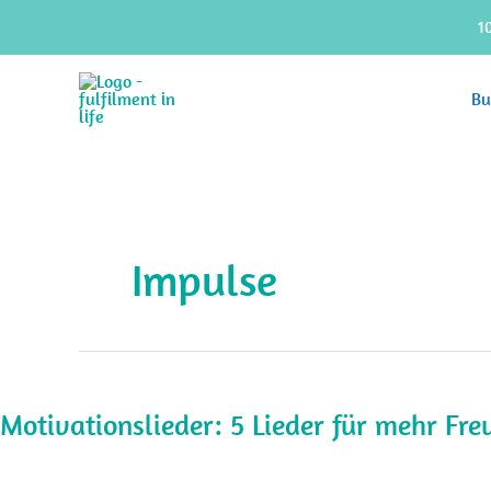
Zum
1
Inhalt
springen
Bu
Impulse
Motivationslieder: 5 Lieder für mehr Fre