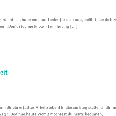
erdient. Ich habe ein paar Lieder für dich ausgewählt, die dich z
en „Don’t stop me know – I am having […]
eit
nn dir ein erfülltes Arbeitsleben! In diesem Blog stelle ich dir 
 Weg 1. Beginne heute Womit möchtest du heute beginnen,